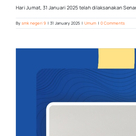
Hari Jumat, 31 Januari 2025 telah dilaksanakan Sena
By
smk negeri 9
|
31 January 2025
|
Umum
|
0 Comments