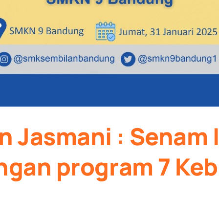
 Jasmani : Senam 
engan program 7 Ke