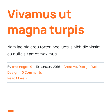
Vivamus ut
magna turpis
Nam lacinia arcu tortor, nec luctus nibh dignissim
eu nulla sit amet maximus.
By
smk negeri 9
|
19 January 2016
|
Creative
,
Design
,
Web
Design
|
0 Comments
Read More