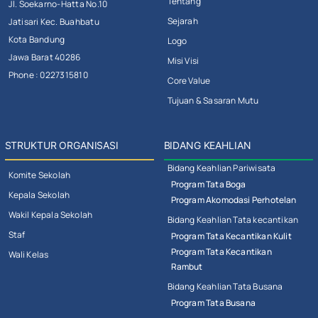
Tentang
Jl. Soekarno-Hatta No.10
Sejarah
Jatisari Kec. Buahbatu
Kota Bandung
Logo
Jawa Barat 40286
Misi Visi
Phone : 0227315810
Core Value
Tujuan & Sasaran Mutu
STRUKTUR ORGANISASI
BIDANG KEAHLIAN
Bidang Keahlian Pariwisata
Komite Sekolah
Program Tata Boga
Kepala Sekolah
Program Akomodasi Perhotelan
Wakil Kepala Sekolah
Bidang Keahlian Tata kecantikan
Staf
Program Tata Kecantikan Kulit
Program Tata Kecantikan
Wali Kelas
Rambut
Bidang Keahlian Tata Busana
Program Tata Busana