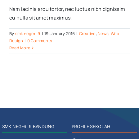
Nam lacinia arcu tortor, nec luctus nibh dignissim
eu nulla sit amet maximus.
By
smk negeri 9
|
19 January 2016
|
Creative
,
News
,
Web
Design
|
0 Comments
Read More
SMK NEGERI 9 BANDUNG
PROFILE SEKOLAH