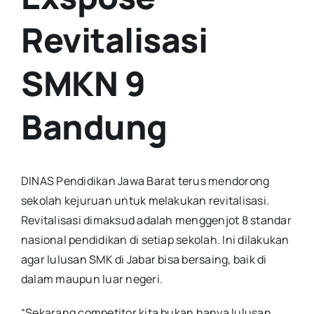
Revitalisasi
SMKN 9
Bandung
DINAS Pendidikan Jawa Barat terus mendorong
sekolah kejuruan untuk melakukan revitalisasi.
Revitalisasi dimaksud adalah menggenjot 8 standar
nasional pendidikan di setiap sekolah. Ini dilakukan
agar lulusan SMK di Jabar bisa bersaing, baik di
dalam maupun luar negeri.
“Sekarang competitor kita bukan hanya lulusan