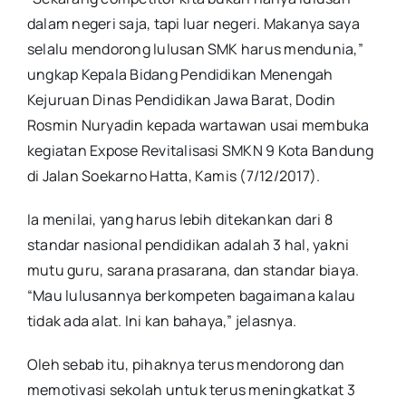
dalam negeri saja, tapi luar negeri. Makanya saya
selalu mendorong lulusan SMK harus mendunia,”
ungkap Kepala Bidang Pendidikan Menengah
Kejuruan Dinas Pendidikan Jawa Barat, Dodin
Rosmin Nuryadin kepada wartawan usai membuka
kegiatan Expose Revitalisasi SMKN 9 Kota Bandung
di Jalan Soekarno Hatta, Kamis (7/12/2017).
Ia menilai, yang harus lebih ditekankan dari 8
standar nasional pendidikan adalah 3 hal, yakni
mutu guru, sarana prasarana, dan standar biaya.
“Mau lulusannya berkompeten bagaimana kalau
tidak ada alat. Ini kan bahaya,” jelasnya.
Oleh sebab itu, pihaknya terus mendorong dan
memotivasi sekolah untuk terus meningkatkat 3