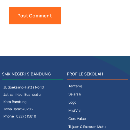
SMK NEGERI 9 BANDUNG
PROFILE SEKOLAH
Tentang
Jl. Soekarno-Hatta No.10
Sejarah
Jatisari Kec. Buahbatu
Kota Bandung
Logo
Jawa Barat 40286
Misi Visi
Phone : 0227315810
Core Value
Tujuan & Sasaran Mutu