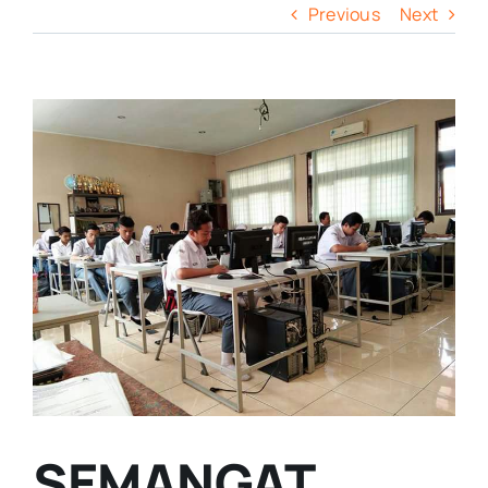
Previous
Next
View
Larger
Image
SEMANGAT