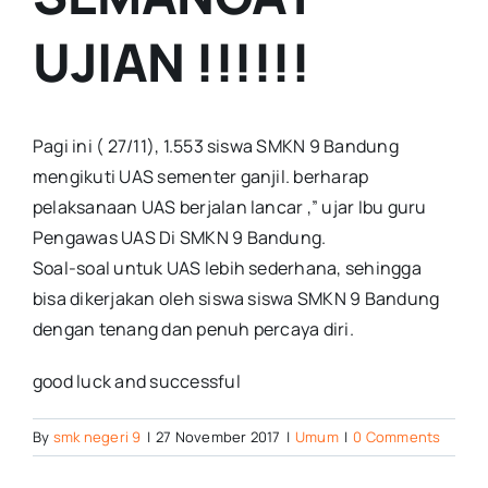
UJIAN !!!!!!
Pagi ini ( 27/11), 1.553 siswa SMKN 9 Bandung
mengikuti UAS sementer ganjil. berharap
pelaksanaan UAS berjalan lancar ,” ujar Ibu guru
Pengawas UAS Di SMKN 9 Bandung.
Soal-soal untuk UAS lebih sederhana, sehingga
bisa dikerjakan oleh siswa siswa SMKN 9 Bandung
dengan tenang dan penuh percaya diri.
good luck and successful
By
smk negeri 9
|
27 November 2017
|
Umum
|
0 Comments