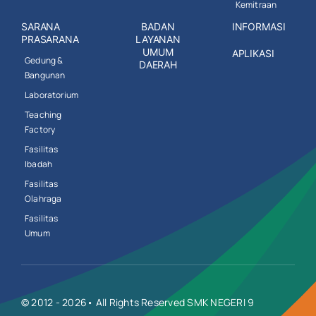
Kemitraan
SARANA
BADAN
INFORMASI
PRASARANA
LAYANAN
UMUM
APLIKASI
Gedung &
DAERAH
Bangunan
Laboratorium
Teaching
Factory
Fasilitas
Ibadah
Fasilitas
Olahraga
Fasilitas
Umum
© 2012 - 2026• All Rights Reserved SMK NEGERI 9