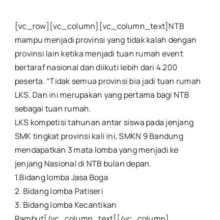
[vc_row][vc_column][vc_column_text]NTB
mampu menjadi provinsi yang tidak kalah dengan
provinsi lain ketika menjadi tuan rumah event
bertaraf nasional dan diikuti lebih dari 4.200
peserta. “Tidak semua provinsi bia jadi tuan rumah
LKS. Dan ini merupakan yang pertama bagi NTB
sebagai tuan rumah.
LKS kompetisi tahunan antar siswa pada jenjang
SMK tingkat provinsi kali ini, SMKN 9 Bandung
mendapatkan 3 mata lomba yang menjadi ke
jenjang Nasional di NTB bulan depan.
1.Bidang lomba Jasa Boga
2. Bidang lomba Patiseri
3. Bidang lomba Kecantikan
Rambut[/vc_column_text][/vc_column]