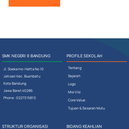
SMK NEGERI 9 BANDUNG
PROFILE SEKOLAH
Tentang
Jl. Soekarno-Hatta No.10
Sejarah
Jatisari Kec. Buahbatu
Kota Bandung
Logo
Jawa Barat 40286
Misi Visi
Phone : 0227315810
Core Value
Tujuan & Sasaran Mutu
STRUKTUR ORGANISASI
BIDANG KEAHLIAN