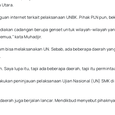
 Utara.
ngguan internet terkait pelaksanaan UNBK. Pihak PLN pun, 
ediakan cadangan berupa genset untuk wilayah-wilayah yang
emua,” kata Muhadjir.
m bisa melaksanakan UN. Sebab, ada beberapa daerah yang 
.
. Saya lupa itu, tapi ada beberapa daerah, tapi itu permint
kukan peninjauan pelaksanaan Ujian Nasional (UN) SMK di
h daerah juga berjalan lancar. Mendikbud menyebut pihakny