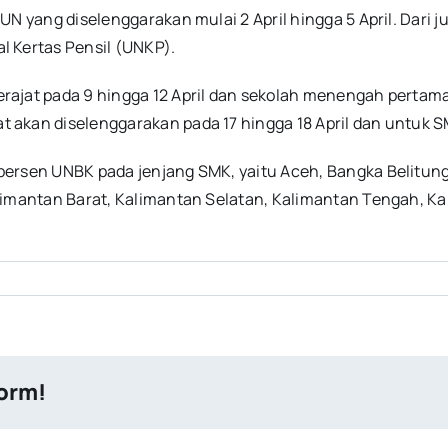
UN yang diselenggarakan mulai 2 April hingga 5 April. Dari 
l Kertas Pensil (UNKP).
ajat pada 9 hingga 12 April dan sekolah menengah pertama 
akan diselenggarakan pada 17 hingga 18 April dan untuk SM
ersen UNBK pada jenjang SMK, yaitu Aceh, Bangka Belitung, 
alimantan Barat, Kalimantan Selatan, Kalimantan Tengah, K
form!