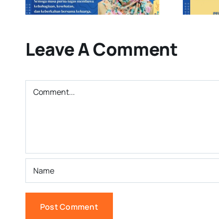
Depan
Leave A Comment
Comment