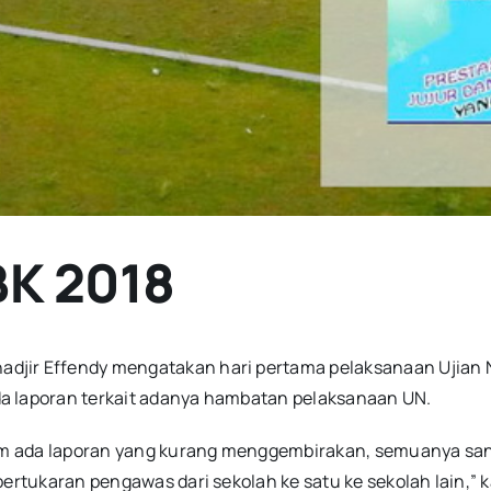
BK 2018
djir Effendy mengatakan hari pertama pelaksanaan Ujian 
a laporan terkait adanya hambatan pelaksanaan UN.
belum ada laporan yang kurang menggembirakan, semuanya s
pertukaran pengawas dari sekolah ke satu ke sekolah lain,” 