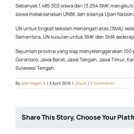
Sebanyak 1.485.302 siswa dari 13.054 SMK mengikuti 
siswa melaksanakan UNBK dan sisanya Ujian Nasiona
UN untuk tingkat sekolah menengah atas (SMA) seder
Sementara, UN susulan untuk SMK dan SMA sederajat 
Sejumlah provinsi yang siap menyelenggarakan 100 p
Gorontalo, Jawa Barat, Jawa Tengah, Jawa Timur, K
Sulawesi Tengah.
By
smk negeri 9
|
3 April 2018
|
Umum
|
0 Comments
Share This Story, Choose Your Plat