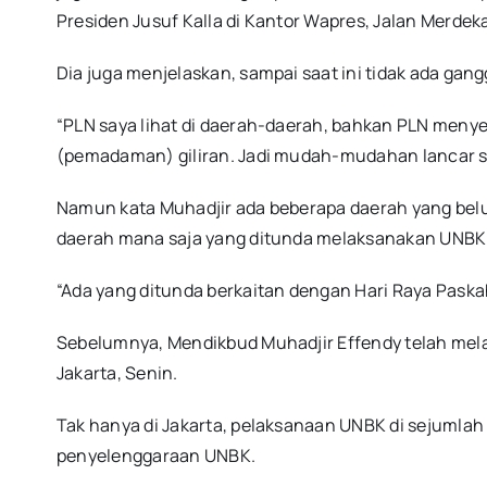
Presiden Jusuf Kalla di Kantor Wapres, Jalan Merdeka
Dia juga menjelaskan, sampai saat ini tidak ada ga
“PLN saya lihat di daerah-daerah, bahkan PLN meny
(pemadaman) giliran. Jadi mudah-mudahan lancar s
Namun kata Muhadjir ada beberapa daerah yang belu
daerah mana saja yang ditunda melaksanakan UNBK
“Ada yang ditunda berkaitan dengan Hari Raya Paskah
Sebelumnya, Mendikbud Muhadjir Effendy telah mela
Jakarta, Senin.
Tak hanya di Jakarta, pelaksanaan UNBK di sejumla
penyelenggaraan UNBK.