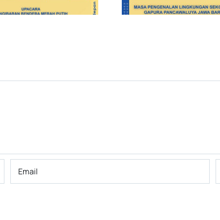
Bandung
Bandung Ha