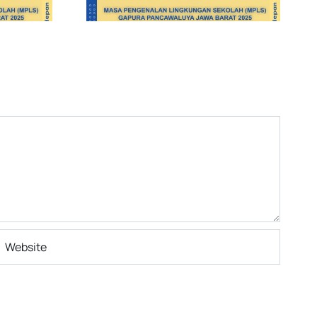
ri Ketiga