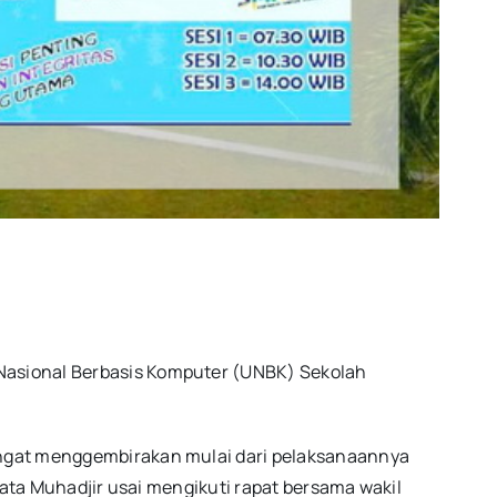
Nasional Berbasis Komputer (UNBK) Sekolah
angat menggembirakan mulai dari pelaksanaannya
kata Muhadjir usai mengikuti rapat bersama wakil