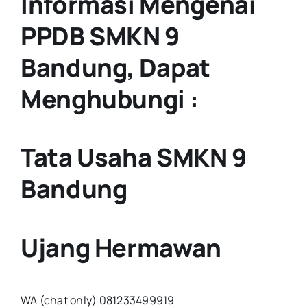
Informasi Mengenai
PPDB SMKN 9
Bandung, Dapat
Menghubungi :
Tata Usaha SMKN 9
Bandung
Ujang Hermawan
WA (chat only) 081233499919