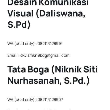
Desain Komunikasi
Visual (Daliswana,
S.Pd)
WA (chat only) : 082113128916
Email : dkv.smkn9bdg@gmail.com
Tata Boga (Niknik Siti
Nurhasanah, S.Pd.)
WA (chat only) : 082113128907