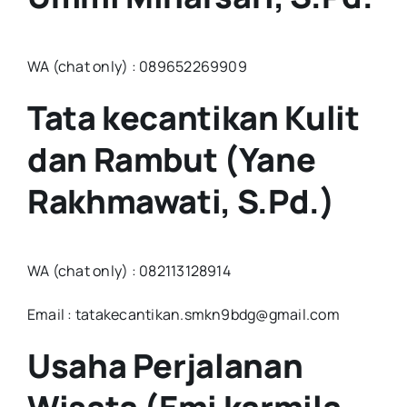
WA (chat only) : 089652269909
Tata kecantikan Kulit
dan Rambut (Yane
Rakhmawati, S.Pd.)
WA (chat only) : 082113128914
Email : tatakecantikan.smkn9bdg@gmail.com
Usaha Perjalanan