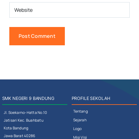
SMK NEGERI 9 BANDUNG
PROFILE SEKOLAH
Tentang
Jl. Soekarno-Hatta No.10
Sejarah
Jatisari Kec. Buahbatu
Kota Bandung
Logo
Jawa Barat 40286
Misi Visi