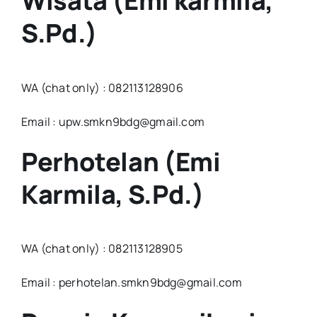
Wisata (Emi karmila,
S.Pd.)
WA (chat only) : 082113128906
Email : upw.smkn9bdg@gmail.com
Perhotelan (Emi
Karmila, S.Pd.)
WA (chat only) : 082113128905
Email : perhotelan.smkn9bdg@gmail.com