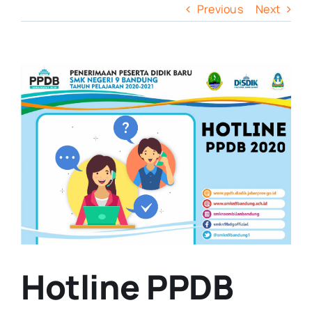
Previous
Next
View
Larger
Image
Hotline PPDB