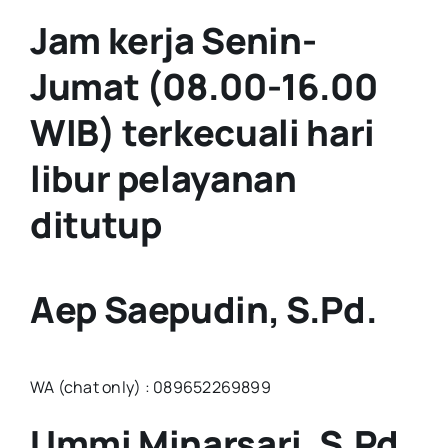
Jam kerja Senin-
Jumat (08.00-16.00
WIB) terkecuali hari
libur pelayanan
ditutup
Aep Saepudin, S.Pd.
WA (chat only) : 089652269899
Ummi Minarsari, S.Pd.