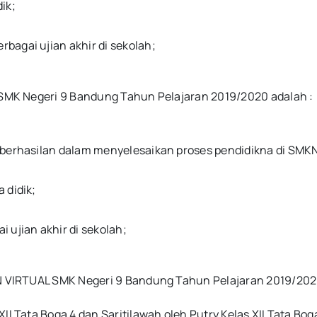
ik;
bagai ujian akhir di sekolah;
K Negeri 9 Bandung Tahun Pelajaran 2019/2020 adalah :
keberhasilan dalam menyelesaikan proses pendidikna di SM
 didik;
 ujian akhir di sekolah;
IRTUAL SMK Negeri 9 Bandung Tahun Pelajaran 2019/2020
II Tata Boga 4 dan Saritilawah oleh Putry Kelas XII Tata Boga