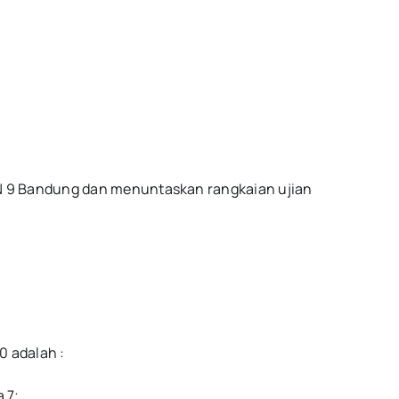
KN 9 Bandung dan menuntaskan rangkaian ujian
 adalah :
 7;