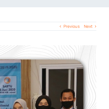
Previous
Next