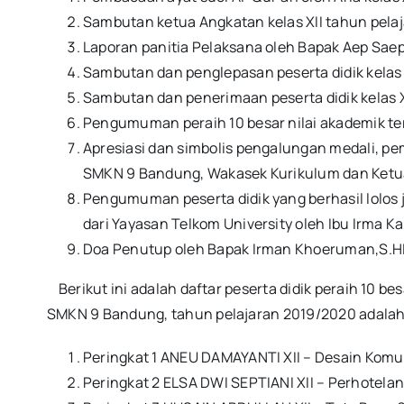
Sambutan ketua Angkatan kelas XII tahun pelaja
Laporan panitia Pelaksana oleh Bapak Aep Sae
Sambutan dan penglepasan peserta didik kelas 
Sambutan dan penerimaan peserta didik kelas 
Pengumuman peraih 10 besar nilai akademik ter
Apresiasi dan simbolis pengalungan medali, pemb
SMKN 9 Bandung, Wakasek Kurikulum dan Ketu
Pengumuman peserta didik yang berhasil lolos
dari Yayasan Telkom University oleh Ibu Irma Ka
Doa Penutup oleh Bapak Irman Khoeruman,S.HI
Berikut ini adalah daftar peserta didik peraih 10 bes
SMKN 9 Bandung, tahun pelajaran 2019/2020 adalah
Peringkat 1 ANEU DAMAYANTI XII – Desain Komun
Peringkat 2 ELSA DWI SEPTIANI XII – Perhotelan