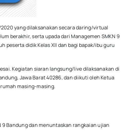
020 yang dilaksanakan secara daring/virtual
belum berakhir, serta upada dari Managemen SMKN 9
eserta didik Kelas XII dan bagi bapak/ibu guru
ai. Kegiatan siaran langsung/live dilaksanakan di
andung, Jawa Barat 40286, dan diikuti oleh Ketua
ari rumah masing-masing.
KN 9 Bandung dan menuntaskan rangkaian ujian