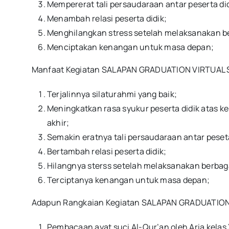
Mempererat tali persaudaraan antar peserta did
Menambah relasi peserta didik;
Menghilangkan stress setelah melaksanakan ber
Menciptakan kenangan untuk masa depan;
Manfaat Kegiatan SALAPAN GRADUATION VIRTUAL SM
Terjalinnya silaturahmi yang baik;
Meningkatkan rasa syukur peserta didik atas 
akhir;
Semakin eratnya tali persaudaraan antar peseta
Bertambah relasi peserta didik;
Hilangnya sterss setelah melaksanakan berbagai
Terciptanya kenangan untuk masa depan;
Adapun Rangkaian Kegiatan SALAPAN GRADUATION V
Pembacaan ayat suci Al-Qur’an oleh Aria kelas X