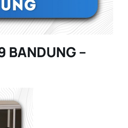
9 BANDUNG –