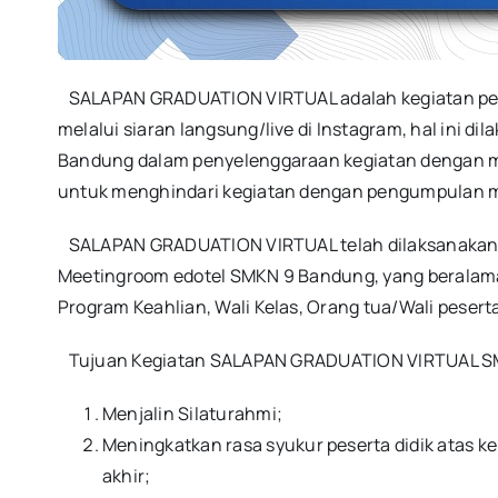
SALAPAN GRADUATION VIRTUAL adalah kegiatan pengl
melalui siaran langsung/live di Instagram, hal ini
Bandung dalam penyelenggaraan kegiatan dengan mem
untuk menghindari kegiatan dengan pengumpulan m
SALAPAN GRADUATION VIRTUAL telah dilaksanakan pada
Meetingroom edotel SMKN 9 Bandung, yang beralamat d
Program Keahlian, Wali Kelas, Orang tua/Wali peserta 
Tujuan Kegiatan SALAPAN GRADUATION VIRTUAL SMK
Menjalin Silaturahmi;
Meningkatkan rasa syukur peserta didik atas 
akhir;