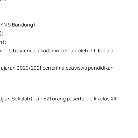
SMKN 9 Bandung);
);
m);
h 10 besar nilai akademik terbaik oleh Plt. Kepala
elajaran 2020/2021 penerima beasiswa pendidikan
ian Sekolah) dari 521 orang peserta didik kelas XII