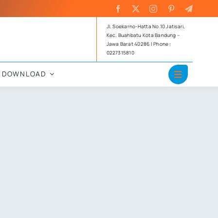
Jl. Soekarno-Hatta No.10 Jatisari,
Kec. Buahbatu Kota Bandung –
Jawa Barat 40286 | Phone :
0227315810
DOWNLOAD