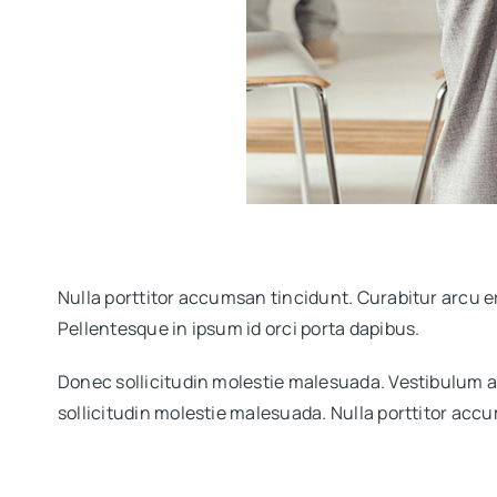
Nulla porttitor accumsan tincidunt. Curabitur arcu er
Pellentesque in ipsum id orci porta dapibus.
Donec sollicitudin molestie malesuada. Vestibulum a
sollicitudin molestie malesuada. Nulla porttitor acc