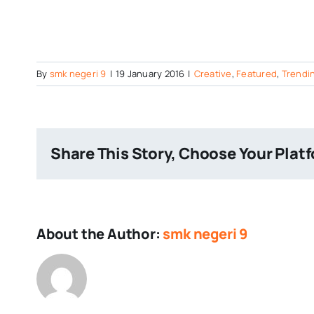
By
smk negeri 9
|
19 January 2016
|
Creative
,
Featured
,
Trendi
Share This Story, Choose Your Plat
About the Author:
smk negeri 9