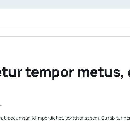
tur tempor metus, e
.
at, accumsan id imperdiet et, porttitor at sem. Curabitur non