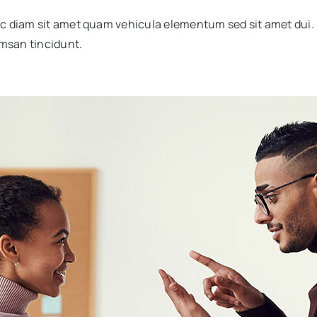
c diam sit amet quam vehicula elementum sed sit amet dui.
umsan tincidunt.