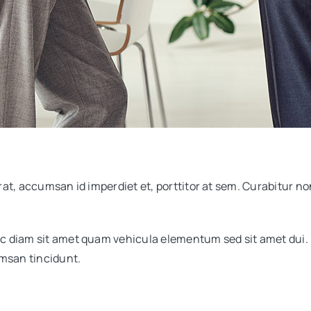
at, accumsan id imperdiet et, porttitor at sem. Curabitur non
c diam sit amet quam vehicula elementum sed sit amet dui.
umsan tincidunt.