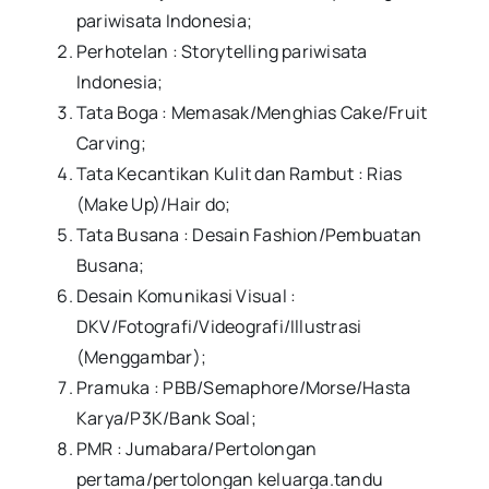
pariwisata Indonesia;
Perhotelan : Storytelling pariwisata
Indonesia;
Tata Boga : Memasak/Menghias Cake/Fruit
Carving;
Tata Kecantikan Kulit dan Rambut : Rias
(Make Up)/Hair do;
Tata Busana : Desain Fashion/Pembuatan
Busana;
Desain Komunikasi Visual :
DKV/Fotografi/Videografi/Illustrasi
(Menggambar);
Pramuka : PBB/Semaphore/Morse/Hasta
Karya/P3K/Bank Soal;
PMR : Jumabara/Pertolongan
pertama/pertolongan keluarga.tandu