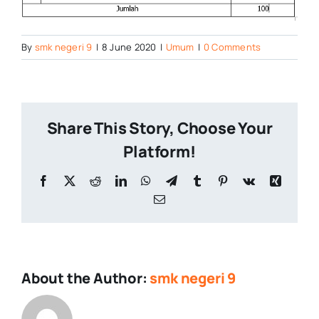
By
smk negeri 9
|
8 June 2020
|
Umum
|
0 Comments
Share This Story, Choose Your
Platform!
Facebook
X
Reddit
LinkedIn
WhatsApp
Telegram
Tumblr
Pinterest
Vk
Xing
Email
About the Author:
smk negeri 9