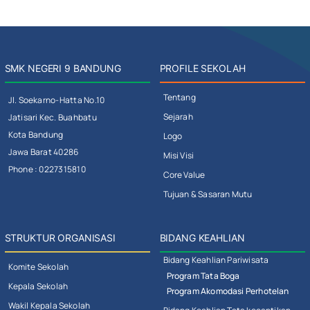
SMK NEGERI 9 BANDUNG
PROFILE SEKOLAH
Tentang
Jl. Soekarno-Hatta No.10
Sejarah
Jatisari Kec. Buahbatu
Kota Bandung
Logo
Jawa Barat 40286
Misi Visi
Phone : 0227315810
Core Value
Tujuan & Sasaran Mutu
STRUKTUR ORGANISASI
BIDANG KEAHLIAN
Bidang Keahlian Pariwisata
Komite Sekolah
Program Tata Boga
Kepala Sekolah
Program Akomodasi Perhotelan
Wakil Kepala Sekolah