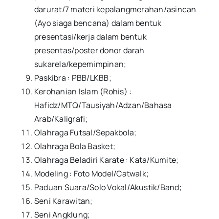
darurat/7 materi kepalangmerahan/asincan
(Ayo siaga bencana) dalam bentuk
presentasi/kerja dalam bentuk
presentas/poster donor darah
sukarela/kepemimpinan;
Paskibra : PBB/LKBB;
Kerohanian Islam (Rohis) :
Hafidz/MTQ/Tausiyah/Adzan/Bahasa
Arab/Kaligrafi;
Olahraga Futsal/Sepakbola;
Olahraga Bola Basket;
Olahraga Beladiri Karate : Kata/Kumite;
Modeling : Foto Model/Catwalk;
Paduan Suara/Solo Vokal/Akustik/Band;
Seni Karawitan;
Seni Angklung;