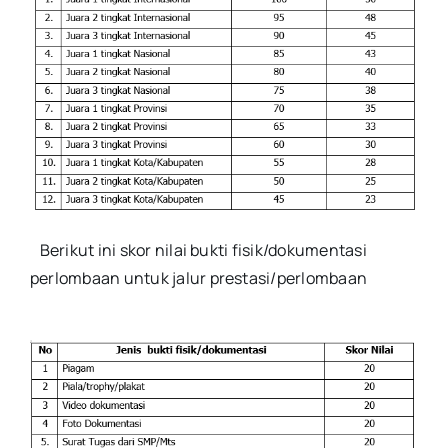
Berikut ini skor nilai bukti fisik/dokumentasi
perlombaan untuk jalur prestasi/perlombaan