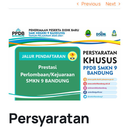
Previous
Next
View
Larger
Image
Persyaratan