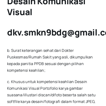
Desain Komunikasi
Visual
dkv.smkn9bdg@gmail.
b. Surat keterangan sehat dari Dokter
Puskesmas/Rumah Sakit yang asli, dikumpulkan
kepada panitia PPDB sesuai dengan pilihan
kompetensi keahlian;
c. Khusus untuk kompetensi keahlian Desain
Komunikasi Visual Portofolio karya gambar
suasana/illustari discan/difoto beserta salah satu
softfile karya desain/fotografi dalam format JPEG,