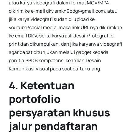
atau karya videografi dalam format MOV/MP4
dikirim ke e-mail dkv.smkn9bdg@gmail.com, atau
jika karya videografi sudah di upload ke
youtube/sosial media, maka link URL nya dikirimkan
ke email DKV, serta karya asli desain/fotografi di
print dan dikumpulkan, dan jika karyanya videografi
agar dapat ditunjukan melalui gadget kepada
panitia PPDB kompetensi keahlian Desain
Komunikasi Visual pada saat daftar ulang.
4. Ketentuan
portofolio
persyaratan khusus
jalur pendaftaran