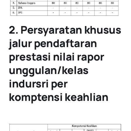
2. Persyaratan khusus
jalur pendaftaran
prestasi nilai rapor
unggulan/kelas
indursri per
komptensi keahlian