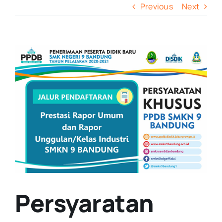
Previous
Next
View
Larger
Image
Persyaratan