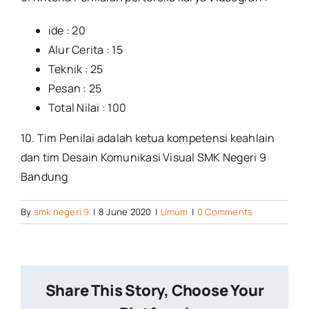
ide : 20
Alur Cerita : 15
Teknik : 25
Pesan : 25
Total Nilai : 100
10. Tim Penilai adalah ketua kompetensi keahlain
dan tim Desain Komunikasi Visual SMK Negeri 9
Bandung
By
smk negeri 9
|
8 June 2020
|
Umum
|
0 Comments
Share This Story, Choose Your