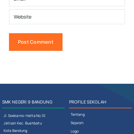
SMK NEGERI 9 BANDUNG
PROFILE SEKOLAH
Tentang
Jl. Soekarno-Hatta No.10
Sejarah
Jatisari Kec. Buahbatu
Kota Bandung
Logo