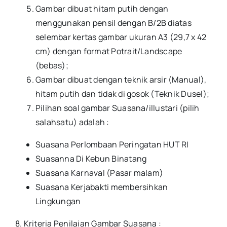
Gambar dibuat hitam putih dengan
menggunakan pensil dengan B/2B diatas
selembar kertas gambar ukuran A3 (29,7 x 42
cm) dengan format Potrait/Landscape
(bebas);
Gambar dibuat dengan teknik arsir (Manual),
hitam putih dan tidak di gosok (Teknik Dusel);
Pilihan soal gambar Suasana/illustari (pilih
salahsatu) adalah :
Suasana Perlombaan Peringatan HUT RI
Suasanna Di Kebun Binatang
Suasana Karnaval (Pasar malam)
Suasana Kerjabakti membersihkan
Lingkungan
8. Kriteria Penilaian Gambar Suasana :