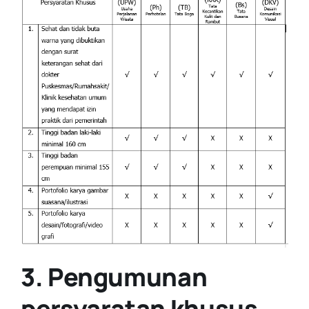
3. Pengumunan
persyaratan khusus