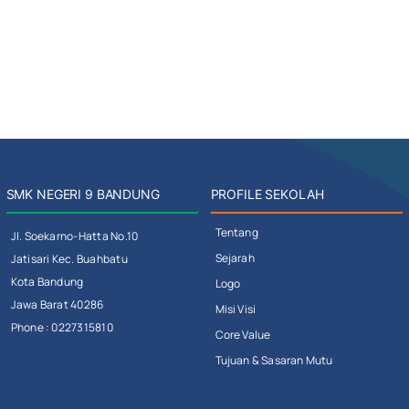
SMK NEGERI 9 BANDUNG
PROFILE SEKOLAH
Tentang
Jl. Soekarno-Hatta No.10
Sejarah
Jatisari Kec. Buahbatu
Kota Bandung
Logo
Jawa Barat 40286
Misi Visi
Phone : 0227315810
Core Value
Tujuan & Sasaran Mutu