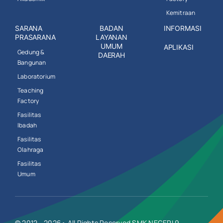
Kemitraan
SARANA
BADAN
INFORMASI
PRASARANA
LAYANAN
UMUM
APLIKASI
Gedung &
DAERAH
Bangunan
Laboratorium
Teaching
Factory
Fasilitas
Ibadah
Fasilitas
Olahraga
Fasilitas
Umum
© 2012 - 2026• All Rights Reserved SMK NEGERI 9