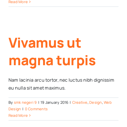
Read More
Vivamus ut
magna turpis
Nam lacinia arcu tortor, nec luctus nibh dignissim
eu nulla sit amet maximus.
By
smk negeri 9
|
19 January 2016
|
Creative
,
Design
,
Web
Design
|
0 Comments
Read More